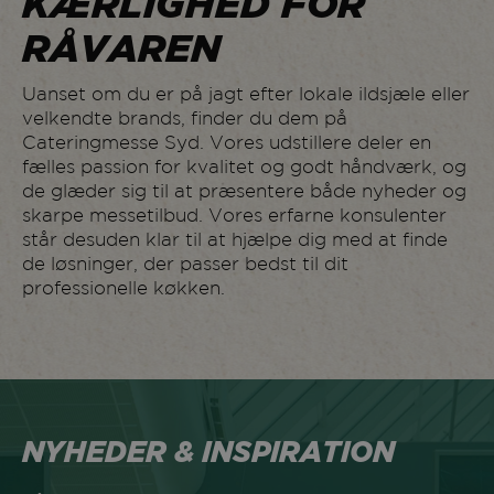
KÆRLIGHED FOR
RÅVAREN
Uanset om du er på jagt efter lokale ildsjæle eller
velkendte brands, finder du dem på
Cateringmesse Syd. Vores udstillere deler en
fælles passion for kvalitet og godt håndværk, og
de glæder sig til at præsentere både nyheder og
skarpe messetilbud. Vores erfarne konsulenter
står desuden klar til at hjælpe dig med at finde
de løsninger, der passer bedst til dit
professionelle køkken.
NYHEDER & INSPIRATION