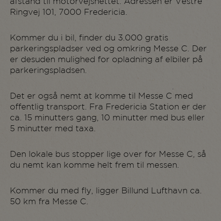
afstand til motorvejsnettet. Adressen er Vestre
Ringvej 101, 7000 Fredericia.
Kommer du i bil, finder du 3.000 gratis
parkeringspladser ved og omkring Messe C. Der
er desuden mulighed for opladning af elbiler på
parkeringspladsen.
Det er også nemt at komme til Messe C med
offentlig transport. Fra Fredericia Station er der
ca. 15 minutters gang, 10 minutter med bus eller
5 minutter med taxa.
Den lokale bus stopper lige over for Messe C, så
du nemt kan komme helt frem til messen.
Kommer du med fly, ligger Billund Lufthavn ca.
50 km fra Messe C.