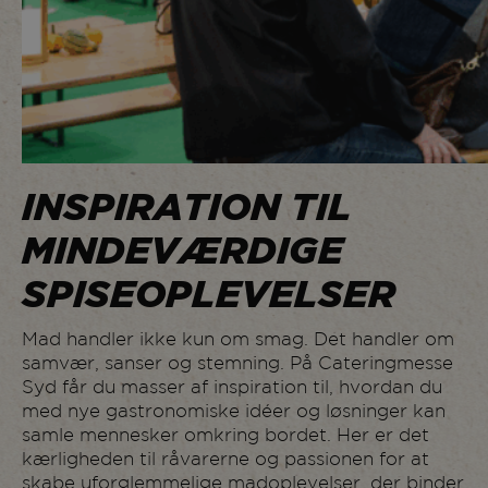
INSPIRATION TIL
MINDEVÆRDIGE
SPISEOPLEVELSER
Mad handler ikke kun om smag. Det handler om
samvær, sanser og stemning. På Cateringmesse
Syd får du masser af inspiration til, hvordan du
med nye gastronomiske idéer og løsninger kan
samle mennesker omkring bordet. Her er det
kærligheden til råvarerne og passionen for at
skabe uforglemmelige madoplevelser, der binder