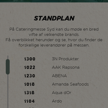
STANDPLAN
På Cateringmesse Syd kan du møde en bred
vifte af velkendte brands.
Få overblikket herunder og se, hvor du finder de
forskellige leverandører på messen.
1300
3N Produkter
1022
AAK Rapsona
1230
ABENA
1018
Amanda Seafoods
1318
Aqua dOr
1104
Ardo