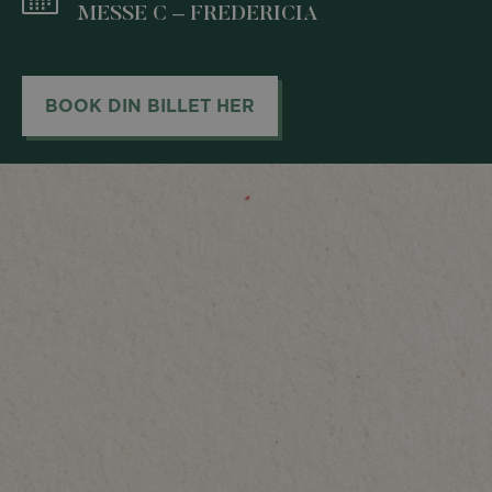
MESSE C – FREDERICIA
BOOK DIN BILLET HER