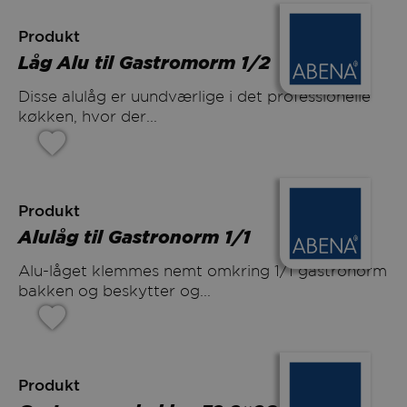
Produkt
Låg Alu til Gastromorm 1/2
Disse alulåg er uundværlige i det professionelle
køkken, hvor der...
Produkt
Alulåg til Gastronorm 1/1
Alu-låget klemmes nemt omkring 1/1 gastronorm
bakken og beskytter og...
Produkt