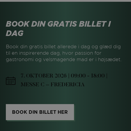
BOOK DIN GRATIS BILLET I
DAG
Book din gratis billet allerede i dag og glæd dig
til en inspirerende dag, hvor passion for
gastronomi og velsmagende mad er i højsædet.
7. OKTOBER 2026 | 09:00 - 18:00 |
MESSE C – FREDERICIA
BOOK DIN BILLET HER