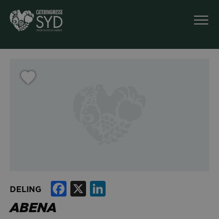
Facebook
X
LinkedIn
DELING
ABENA