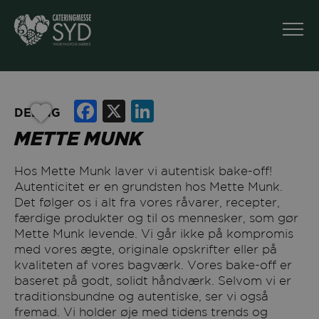
Facebook
X
LinkedIn
DELING
METTE MUNK
Hos Mette Munk laver vi autentisk bake-off!
Autenticitet er en grundsten hos Mette Munk.
Det følger os i alt fra vores råvarer, recepter,
færdige produkter og til os mennesker, som gør
Mette Munk levende. Vi går ikke på kompromis
med vores ægte, originale opskrifter eller på
kvaliteten af vores bagværk. Vores bake-off er
baseret på godt, solidt håndværk. Selvom vi er
traditionsbundne og autentiske, ser vi også
fremad. Vi holder øje med tidens trends og