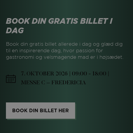
BOOK DIN GRATIS BILLET I
DAG
Book din gratis billet allerede i dag og glæd dig
til en inspirerende dag, hvor passion for
gastronomi og velsmagende mad er i højsædet.
7. OKTOBER 2026 | 09:00 - 18:00 |
MESSE C – FREDERICIA
BOOK DIN BILLET HER