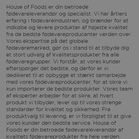
House of Foods er din betroede
fødevareleverandør og specialist. Vi har årtiers
erfaring i fødevareindustrien, og brænder for at
indkøbe og levere produkter af højeste kvalitet
fra de bedste fødevareproducenter verden over.
Vores ekspertise på det globale
fødevaremarked, gør os i stand til at tilbyde dig
et stort udvalg af kvalitetsprodukter fra alle
fødevaregrupper. Vi forstår, at vores kunder
efterspørger det bedste, og derfor er vi
dedikeret til at opbygge et stærkt samarbejde
med vores fødevareproducenter, for at sikre vi
kun importerer de bedste produkter. Vores team
af eksperter arbejder for at sikre, at hvert
produkt vi tilbyder, lever op til vores strenge
standarder for kvalitet og sikkerhed. Fra
produktvalg til levering, er vi forpligtet til at give
vores kunder den bedste service. House of
Foods er din betroede fødevareleverandør af
kvalitets fødevareprodukter fra hele verden.