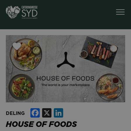
Facebook
X
LinkedIn
DELING
HOUSE OF FOODS