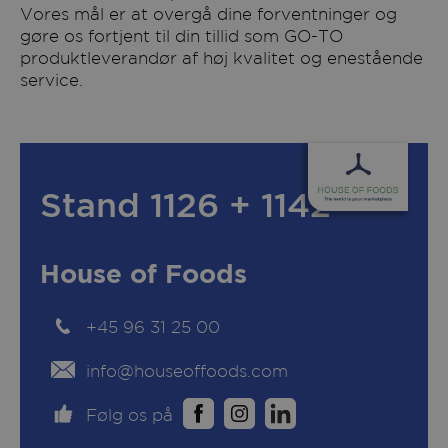
Vores mål er at overgå dine forventninger og
gøre os fortjent til din tillid som GO-TO
produktleverandør af høj kvalitet og enestående
service.
Stand 1126 + 1142
House of Foods
+45 96 31 25 00
info@houseoffoods.com
Følg os på