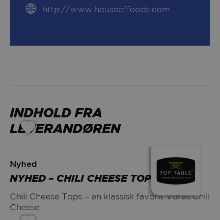
http://www.houseoffoods.com
INDHOLD FRA
LEVERANDØREN
Nyhed
NYHED – CHILI CHEESE TOPS
Chili Cheese Tops – en klassisk favorit Vores Chili
Cheese...