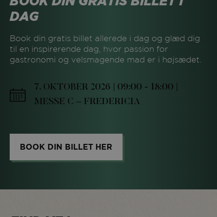
BOOK DIN GRATIS BILLET I
DAG
Book din gratis billet allerede i dag og glæd dig
til en inspirerende dag, hvor passion for
gastronomi og velsmagende mad er i højsædet.
7. OKTOBER 2026 | 09:00 - 18:00 |
MESSE C – FREDERICIA
BOOK DIN BILLET HER