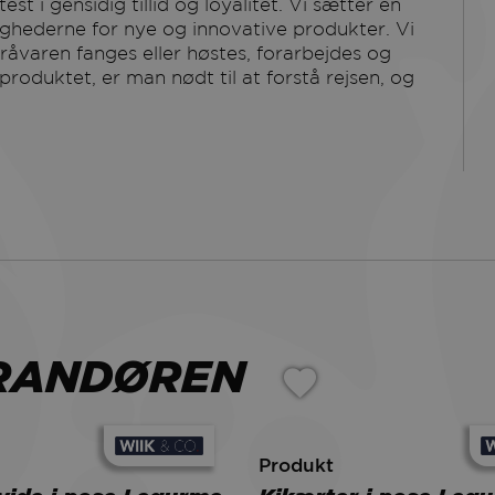
st i gensidig tillid og loyalitet. Vi sætter en
ighederne for nye og innovative produkter. Vi
åvaren fanges eller høstes, forarbejdes og
 produktet, er man nødt til at forstå rejsen, og
ERANDØREN
Produkt