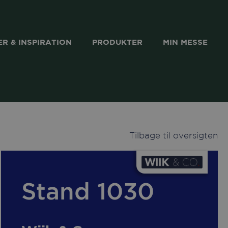
R & INSPIRATION
PRODUKTER
MIN MESSE
Tilbage til oversigten
Stand 1030