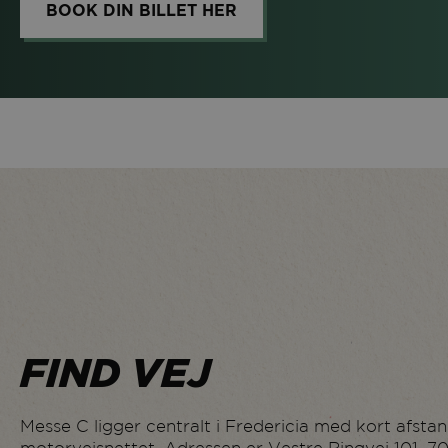
BOOK DIN BILLET HER
FIND VEJ
Messe C ligger centralt i Fredericia med kort afstand