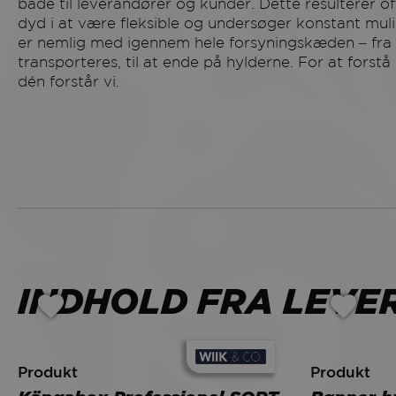
både til leverandører og kunder. Dette resulterer ofte
dyd i at være fleksible og undersøger konstant mul
er nemlig med igennem hele forsyningskæden – fra r
transporteres, til at ende på hylderne. For at forstå
dén forstår vi.
INDHOLD FRA LEV
Produkt
Produkt