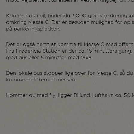
motorvejsnettet. Adressen er Vestre Ringvej 101, 7
Kommer du i bil, finder du 3.000 gratis parkerings
omkring Messe C. Der er desuden mulighed for oplad
på parkeringspladsen.
Det er også nemt at komme til Messe C med offentl
Fra Fredericia Station er der ca. 15 minutters gang,
med bus eller 5 minutter med taxa.
Den lokale bus stopper lige over for Messe C, så d
komme helt frem til messen.
Kommer du med fly, ligger Billund Lufthavn ca. 50 