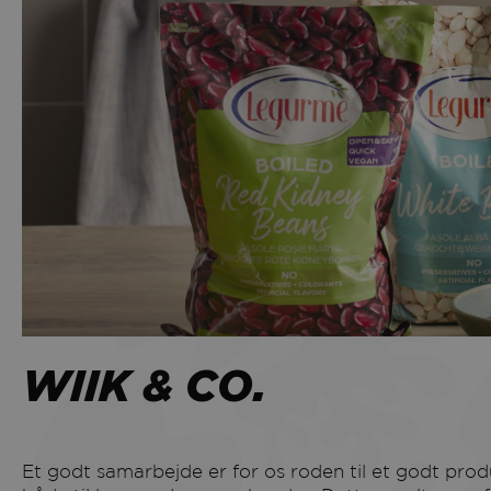
WIIK & CO.
Et godt samarbejde er for os roden til et godt produkt. Vi værdsætter den personlige relation –