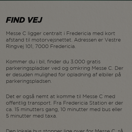
FIND VEJ
Messe C ligger centralt i Fredericia med kort
afstand til motorvejsnettet. Adressen er Vestre
Ringvej 101, 7000 Fredericia.
Kommer du i bil, finder du 3.000 gratis
parkeringspladser ved og omkring Messe C. Der
er desuden mulighed for opladning af elbiler på
parkeringspladsen.
Det er også nemt at komme til Messe C med
offentlig transport. Fra Fredericia Station er der
ca. 15 minutters gang, 10 minutter med bus eller
5 minutter med taxa.
Den lokale bus stopper lige over for Messe C, så