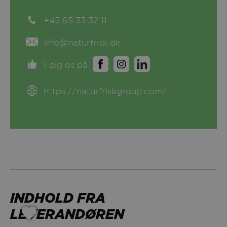
+45 65 33 32 11
info@naturfrisk.dk
Følg os på
https://naturfriskgroup.com/
INDHOLD FRA
LEVERANDØREN