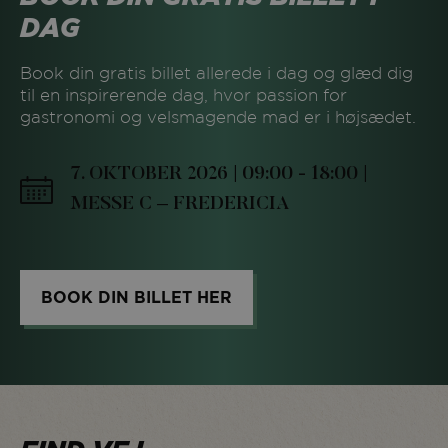
DAG
Book din gratis billet allerede i dag og glæd dig
til en inspirerende dag, hvor passion for
gastronomi og velsmagende mad er i højsædet.
7. OKTOBER 2026 | 09:00 - 18:00 |
MESSE C – FREDERICIA
BOOK DIN BILLET HER