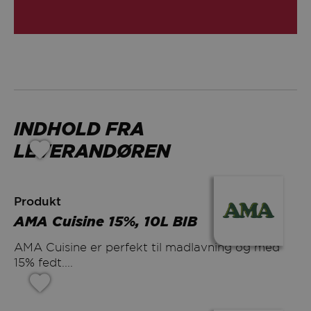
INDHOLD FRA
LEVERANDØREN
Produkt
AMA Cuisine 15%, 10L BIB
AMA Cuisine er perfekt til madlavning og med
15% fedt....