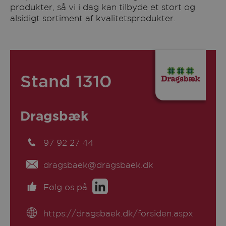
produkter, så vi i dag kan tilbyde et stort og
alsidigt sortiment af kvalitetsprodukter.
Stand 1310
Dragsbæk
97 92 27 44
dragsbaek@dragsbaek.dk
Følg os på
https://dragsbaek.dk/forsiden.aspx