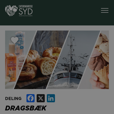
Facebook
X
LinkedIn
DELING
DRAGSBÆK