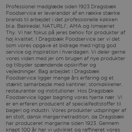
Professionel madglæde siden 1923 Dragsbæk
Foodservice er leverandør af en række stærke
brands til arbejdet i det professionelle køkken
bl.a. Bakkedal, NATURLI', AMA og Ismejeriet
Thy. Vi har fokus på jeres behov for produkter af
høj kvalitet. I Dragsbæk Foodservice ser vi det
som vores opgave at bidrage med rigtig god
service og inspiration i hverdagen. Vi deler gerne
vores viden med jer om brugen af nye produkter
og tilbyder spændende opskrifter og
vejledninger. Bag arbejdet i Dragsbæk
Foodservice ligger mange års erfaring og et
stærkt samarbejde med kantiner, storkøkkener,
restauranter og institutioner. Hos Dragsbæk
Foodservice ligger bagning vores hjerte nær. Vi
er en erfaren producent af specialfedtstoffer til
bageri og industri. Vores produkter udspringer af
en stolt, dansk margarinetradition, da Dragsbæk
har produceret margarine siden 1923. Gennem
knapt 100 år har vi udviklet og raffineret vores