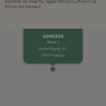
Kommer du med fly, ligger Billund Lufthavn ca.
50 km fra Messe C.
ADRESSE
Messe C
Vestre Ringvej 101,
7000 Fredericia