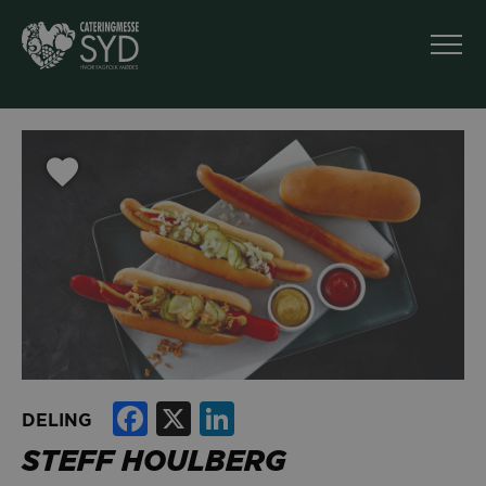
Facebook
X
LinkedIn
DELING
STEFF HOULBERG