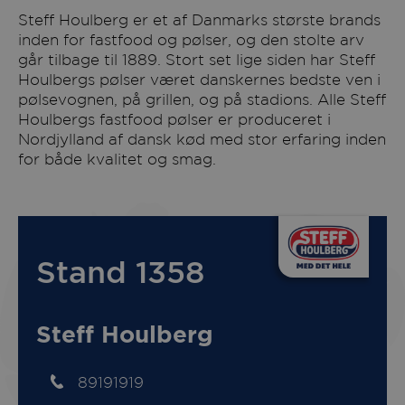
Steff Houlberg er et af Danmarks største brands
inden for fastfood og pølser, og den stolte arv
går tilbage til 1889. Stort set lige siden har Steff
Houlbergs pølser været danskernes bedste ven i
pølsevognen, på grillen, og på stadions. Alle Steff
Houlbergs fastfood pølser er produceret i
Nordjylland af dansk kød med stor erfaring inden
for både kvalitet og smag.
Stand 1358
Steff Houlberg
89191919