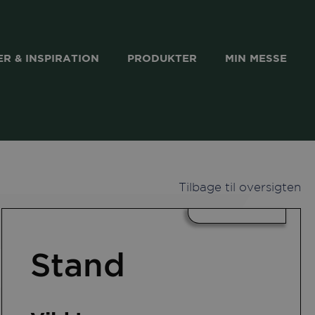
R & INSPIRATION
PRODUKTER
MIN MESSE
Tilbage til oversigten
k
kedIn
Stand