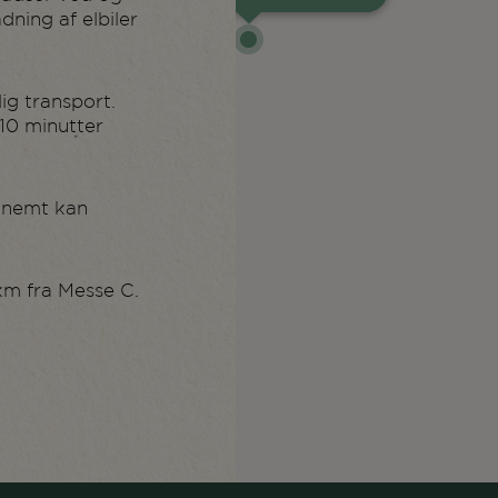
ning af elbiler
ig transport.
 10 minutter
u nemt kan
km fra Messe C.