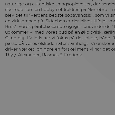
naturlige og autentiske smagsoplevelser, der sende
startede som en hobby i et køkken på Nørrebro. I 
blev det til "verdens bedste sodavandsis", som vi 
en virksomhed på. Sidenhen er der blivet tilføjet v
Brus), vores plantebaserede og igen prisvindende "flø
udkommer vi med vores bud på en økologisk, ærlig
Glæd dig! I Vild Is har vi fokus på det lokale, både i
passe på vores elskede natur samtidigt. Vi ønsker a
driver værket, og gøre en forskel mens vi har det 
Thy / Alexander, Rasmus & Frederik