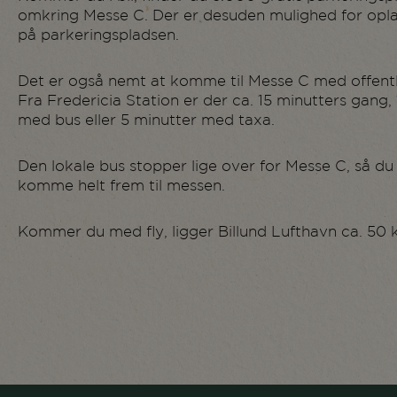
omkring Messe C. Der er desuden mulighed for oplad
på parkeringspladsen.
Det er også nemt at komme til Messe C med offentl
Fra Fredericia Station er der ca. 15 minutters gang,
med bus eller 5 minutter med taxa.
Den lokale bus stopper lige over for Messe C, så d
komme helt frem til messen.
Kommer du med fly, ligger Billund Lufthavn ca. 50 