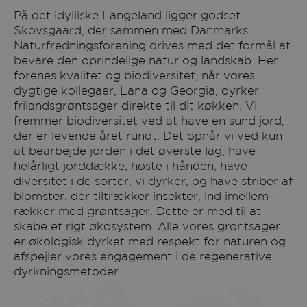
På det idylliske Langeland ligger godset
Skovsgaard, der sammen med Danmarks
Naturfredningsforening drives med det formål at
bevare den oprindelige natur og landskab. Her
forenes kvalitet og biodiversitet, når vores
dygtige kollegaer, Lana og Georgia, dyrker
frilandsgrøntsager direkte til dit køkken. Vi
fremmer biodiversitet ved at have en sund jord,
der er levende året rundt. Det opnår vi ved kun
at bearbejde jorden i det øverste lag, have
helårligt jorddække, høste i hånden, have
diversitet i de sorter, vi dyrker, og have striber af
blomster, der tiltrækker insekter, ind imellem
rækker med grøntsager. Dette er med til at
skabe et rigt økosystem. Alle vores grøntsager
er økologisk dyrket med respekt for naturen og
afspejler vores engagement i de regenerative
dyrkningsmetoder.