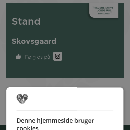
Stand
Skovsgaard
Følg os på
Denne hjemmeside bruger
cookies